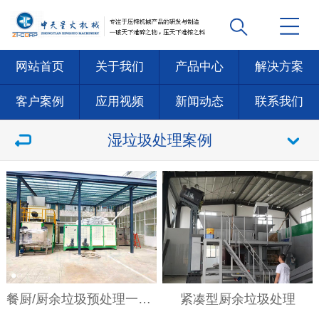
网站首页
关于我们
产品中心
解决方案
客户案例
应用视频
新闻动态
联系我们
湿垃圾处理案例
餐厨/厨余垃圾预处理一体机
紧凑型厨余垃圾处理